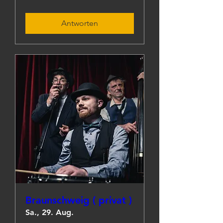
Antworten
Braunschweig ( privat )
Sa., 29. Aug.