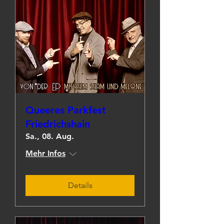
Queeres Parkfest
Friedrichshain
Sa., 08. Aug.
Mehr Infos
Details