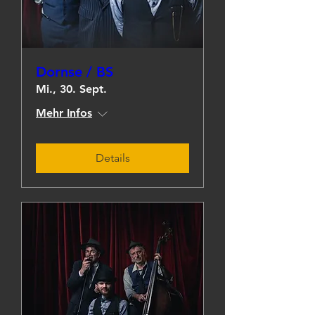
Dornse / BS
Mi., 30. Sept.
Mehr Infos
Details