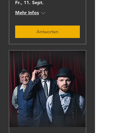
Fr., 11. Sept.
Mehr Infos
Antworten