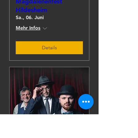
Magdalenenfest
Hildesheim
Sa., 06. Juni
Mehr Infos
Details