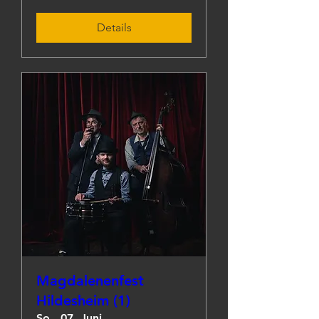
Details
Magdalenenfest
Hildesheim (1)
So., 07. Juni