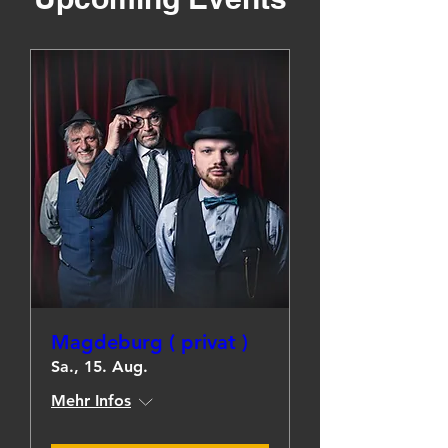
Magdeburg ( privat )
Sa., 15. Aug.
Mehr Infos