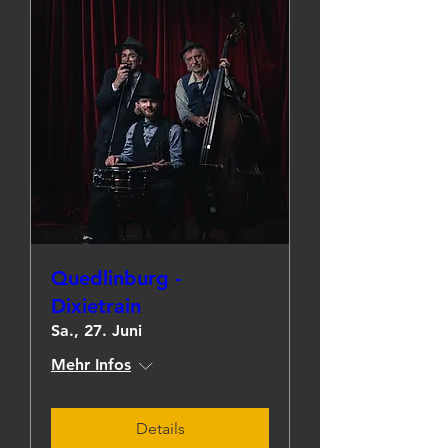
Quedlinburg -
Dixietrain
Sa., 27. Juni
Mehr Infos
Details