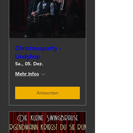
Christmasparty -
Lindyhop
Sa., 05. Dez.
Mehr Infos
Antworten