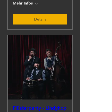
Mehr Infos
Details
Flüsterparty - Lindyhop