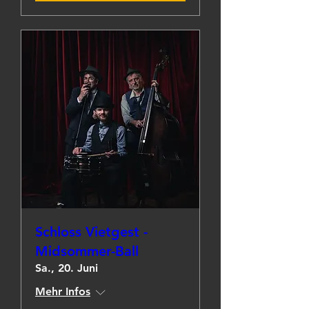
Schloss Vietgest -
Midsommer-Ball
Sa., 20. Juni
Mehr Infos