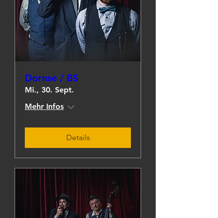
Dornse / BS
Mi., 30. Sept.
Mehr Infos
Details