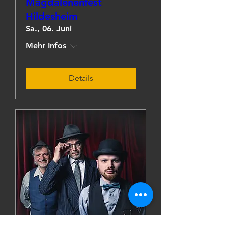
Magdalenenfest
Hildesheim
Sa., 06. Juni
Mehr Infos
Details