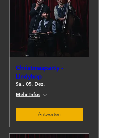
Christmasparty -
Lindyhop
Sa., 05. Dez.
Mehr Infos
Antworten