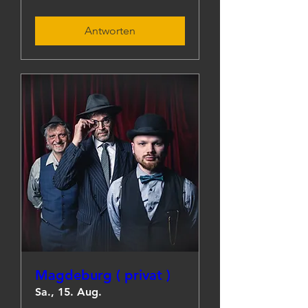
Antworten
Magdeburg ( privat )
Sa., 15. Aug.