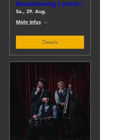
Braunschweig ( privat )
Sa., 29. Aug.
Mehr Infos
Details