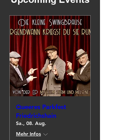
Queeres Parkfest
Friedrichshain
Sa., 08. Aug.
Mehr Infos