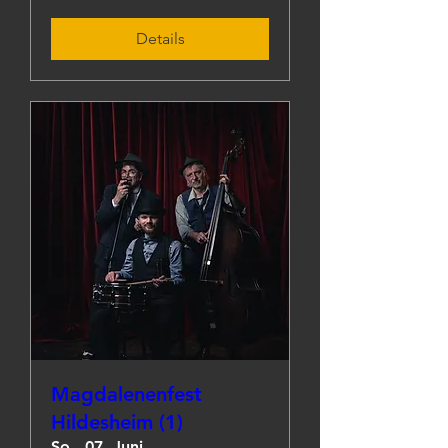
Details
Magdalenenfest
Hildesheim (1)
So., 07. Juni