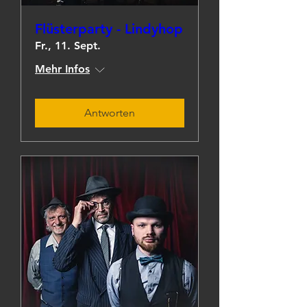
Flüsterparty - Lindyhop
Fr., 11. Sept.
Mehr Infos
Antworten