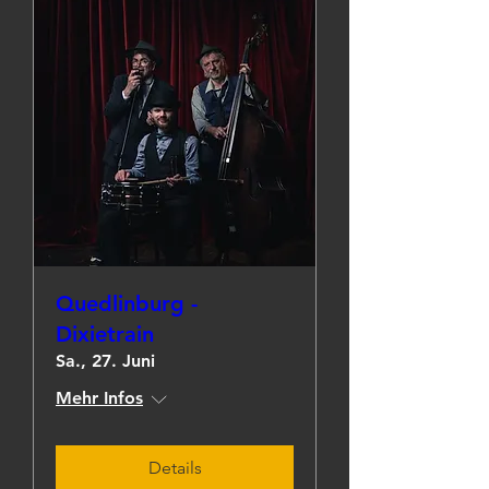
Quedlinburg -
Dixietrain
Sa., 27. Juni
Mehr Infos
Details