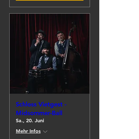
Schloss Vietgest -
Midsommer-Ball
Sa., 20. Juni
Mehr Infos