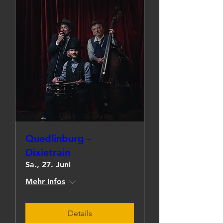
Quedlinburg -
Dixietrain
Sa., 27. Juni
Mehr Infos
Details