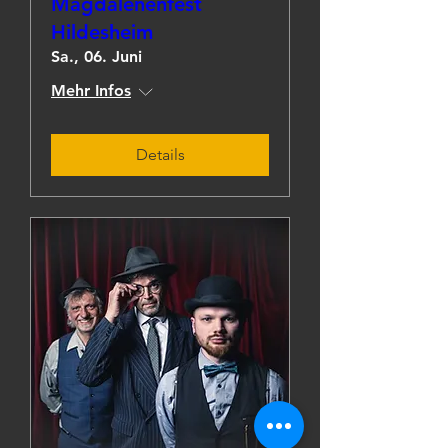
Magdalenenfest
Hildesheim
Sa., 06. Juni
Mehr Infos
Details