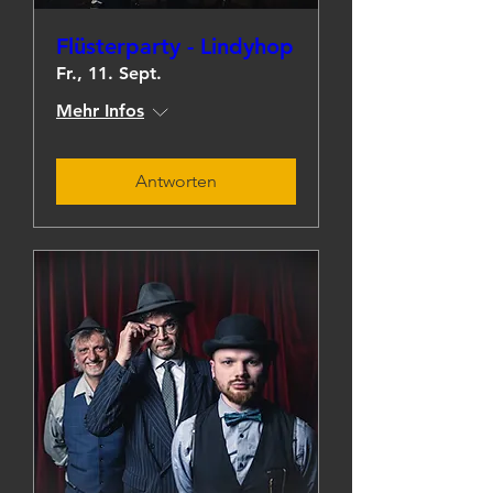
Flüsterparty - Lindyhop
Fr., 11. Sept.
Mehr Infos
Antworten