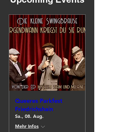
Queeres Parkfest
Friedrichshain
Sa., 08. Aug.
Mehr Infos