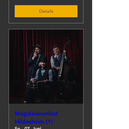
Details
Magdalenenfest
Hildesheim (1)
So., 07. Juni