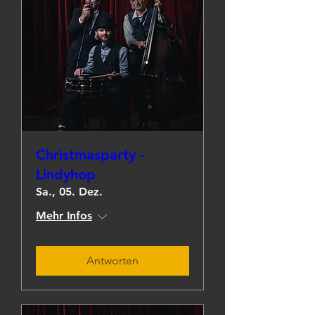
Christmasparty -
Lindyhop
Sa., 05. Dez.
Mehr Infos
Antworten