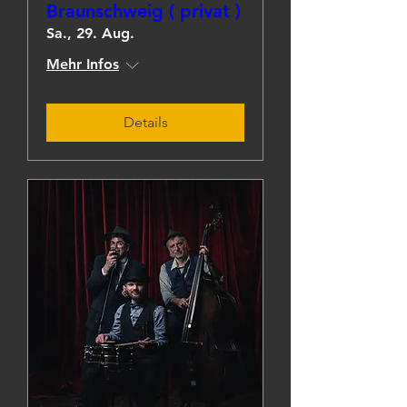
Braunschweig ( privat )
Sa., 29. Aug.
Mehr Infos
Details