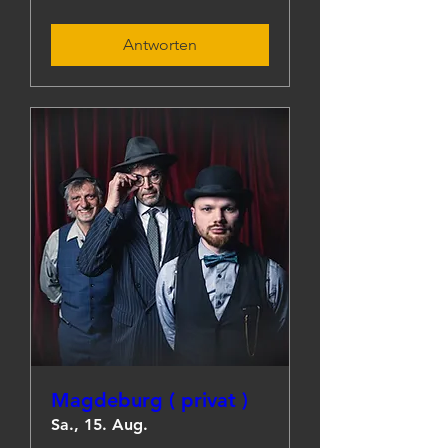
Antworten
Magdeburg ( privat )
Sa., 15. Aug.