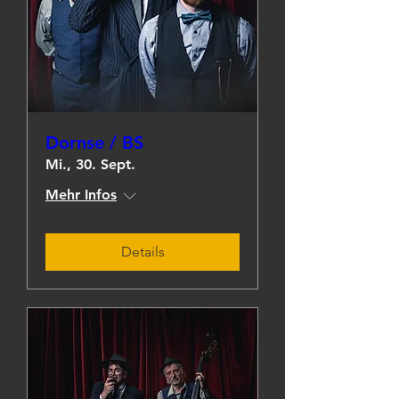
Dornse / BS
Mi., 30. Sept.
Mehr Infos
Details