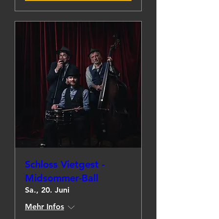
Schloss Vietgest -
Midsommer-Ball
Sa., 20. Juni
Mehr Infos