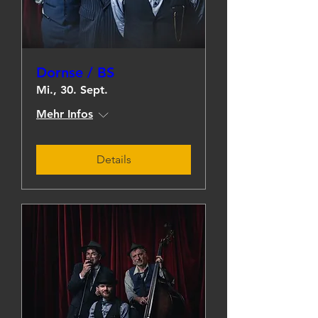
Dornse / BS
Mi., 30. Sept.
Mehr Infos
Details