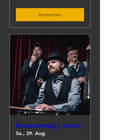
Antworten
Braunschweig ( privat )
Sa., 29. Aug.