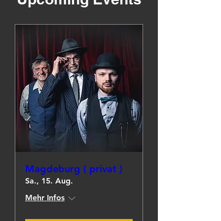
Magdeburg ( privat )
Sa., 15. Aug.
Mehr Infos