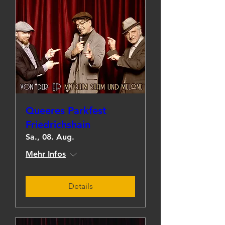
Queeres Parkfest
Friedrichshain
Sa., 08. Aug.
Mehr Infos
Details