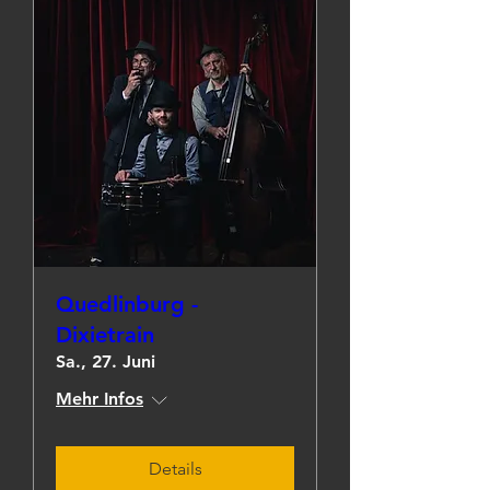
Quedlinburg -
Dixietrain
Sa., 27. Juni
Mehr Infos
Details