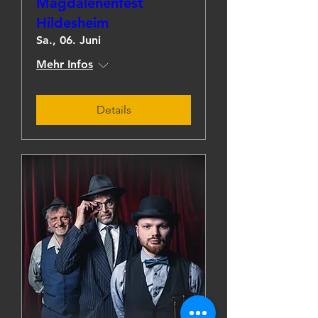
Magdalenenfest
Hildesheim
Sa., 06. Juni
Mehr Infos
Details