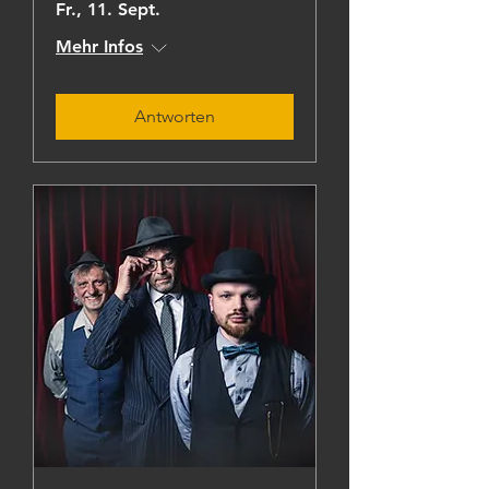
Fr., 11. Sept.
Mehr Infos
Antworten