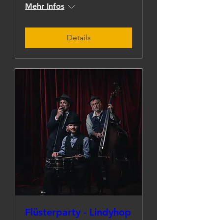
Mehr Infos
Details
Flüsterparty - Lindyhop