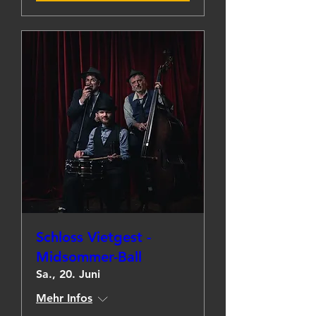
Schloss Vietgest -
Midsommer-Ball
Sa., 20. Juni
Mehr Infos