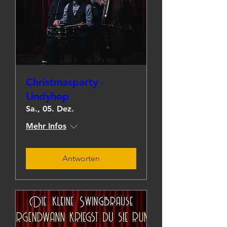
Christmasparty -
Lindyhop
Sa., 05. Dez.
Mehr Infos
Antworten