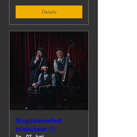
Details
Magdalenenfest
Hildesheim (1)
So., 07. Juni