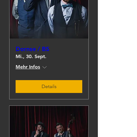
Dornse / BS
Mi., 30. Sept.
Mehr Infos
Details