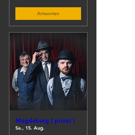
Antworten
Magdeburg ( privat )
Sa., 15. Aug.