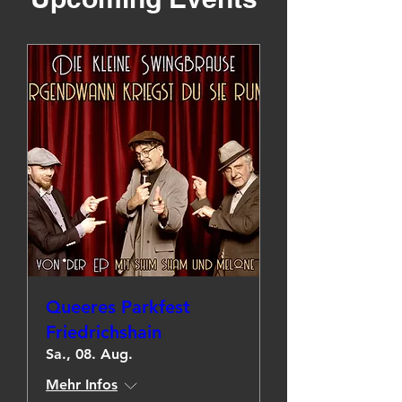
Queeres Parkfest
Friedrichshain
Sa., 08. Aug.
Mehr Infos