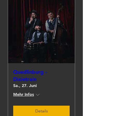
Quedlinburg -
Dixietrain
Sa., 27. Juni
Mehr Infos
Details