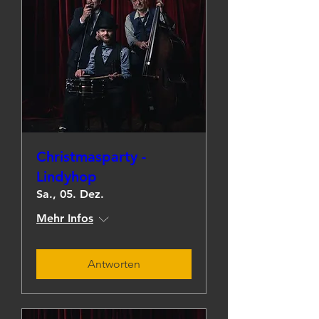
Christmasparty -
Lindyhop
Sa., 05. Dez.
Mehr Infos
Antworten