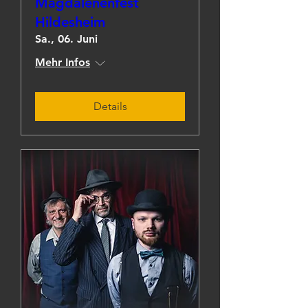
Magdalenenfest
Hildesheim
Sa., 06. Juni
Mehr Infos
Details