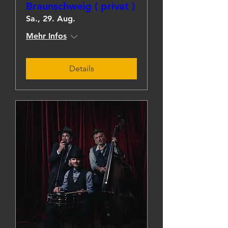
Braunschweig ( privat )
Sa., 29. Aug.
Mehr Infos
Details