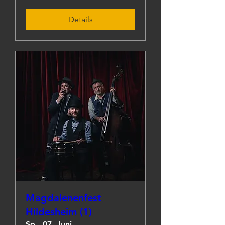
Details
Magdalenenfest
Hildesheim (1)
So., 07. Juni