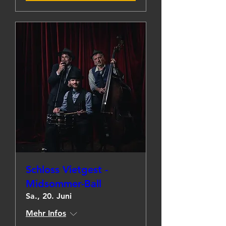
Schloss Vietgest -
Midsommer-Ball
Sa., 20. Juni
Mehr Infos