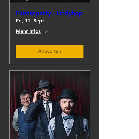
Flüsterparty - Lindyhop
Fr., 11. Sept.
Mehr Infos
Antworten