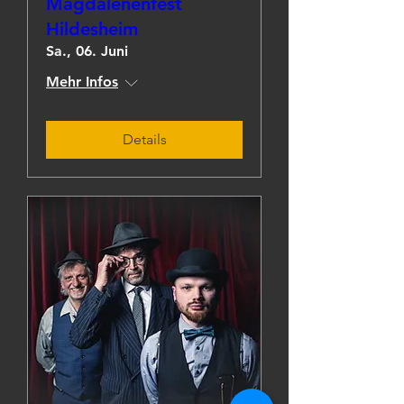
Magdalenenfest
Hildesheim
Sa., 06. Juni
Mehr Infos
Details