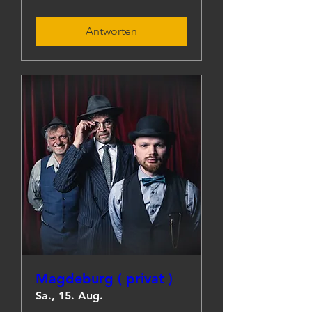
Antworten
Magdeburg ( privat )
Sa., 15. Aug.