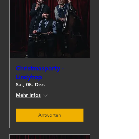
Christmasparty -
Lindyhop
Sa., 05. Dez.
Mehr Infos
Antworten