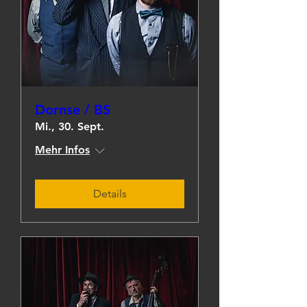
Dornse / BS
Mi., 30. Sept.
Mehr Infos
Details