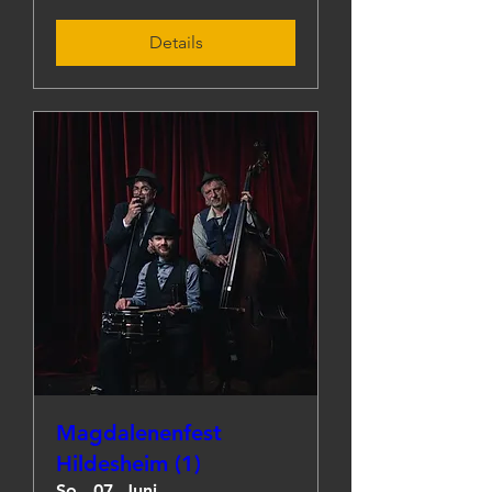
Details
Magdalenenfest
Hildesheim (1)
So., 07. Juni