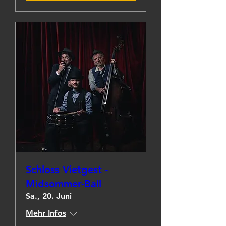
Schloss Vietgest -
Midsommer-Ball
Sa., 20. Juni
Mehr Infos