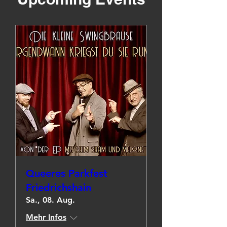
Queeres Parkfest
Friedrichshain
Sa., 08. Aug.
Mehr Infos