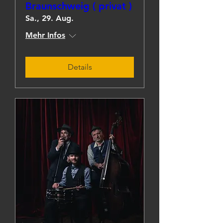
Braunschweig ( privat )
Sa., 29. Aug.
Mehr Infos
Details