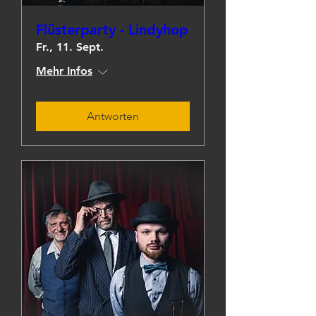
Flüsterparty - Lindyhop
Fr., 11. Sept.
Mehr Infos
Antworten