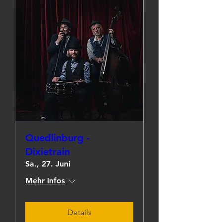
Quedlinburg -
Dixietrain
Sa., 27. Juni
Mehr Infos
Details