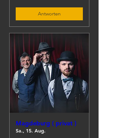
Antworten
Magdeburg ( privat )
Sa., 15. Aug.