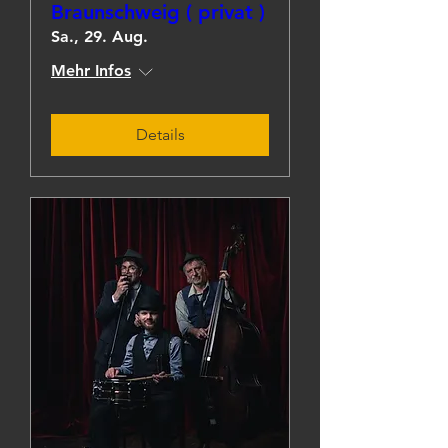
Braunschweig ( privat )
Sa., 29. Aug.
Mehr Infos
Details