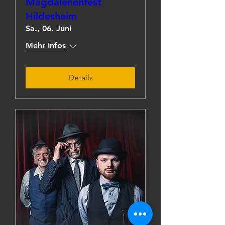
Magdalenenfest
Hildesheim
Sa., 06. Juni
Mehr Infos
Details