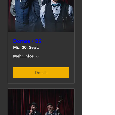
Dornse / BS
Mi., 30. Sept.
Mehr Infos
Details