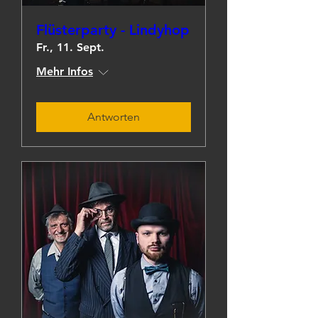
Flüsterparty - Lindyhop
Fr., 11. Sept.
Mehr Infos
Antworten