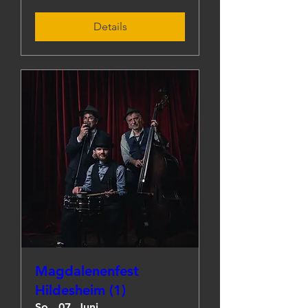
Details
Magdalenenfest
Hildesheim (1)
So., 07. Juni