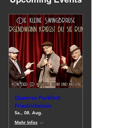
Queeres Parkfest
Friedrichshain
Sa., 08. Aug.
Mehr Infos