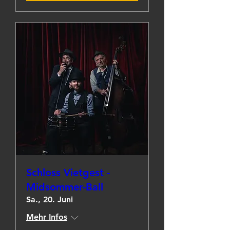
Schloss Vietgest -
Midsommer-Ball
Sa., 20. Juni
Mehr Infos