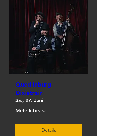
Quedlinburg -
Dixietrain
Sa., 27. Juni
Mehr Infos
Details