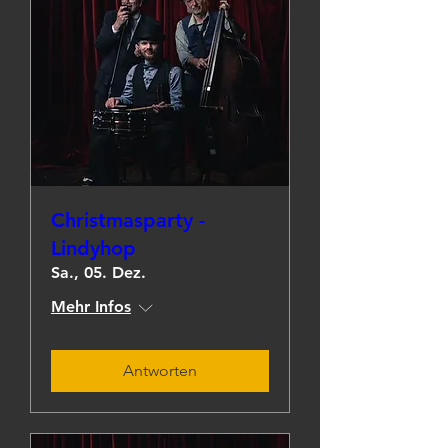
Christmasparty -
Lindyhop
Sa., 05. Dez.
Mehr Infos
Antworten