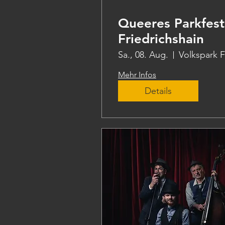
Queeres Parkfest
Friedrichshain
Sa., 08. Aug.
Mehr Infos
Details