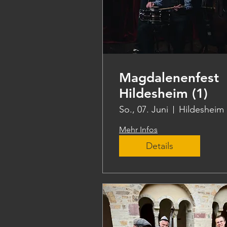
Magdalenenfest
Hildesheim (1)
So., 07. Juni
Hildesheim
Mehr Infos
Details