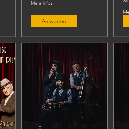
Sa
Mehr Infos
Me
Antworten