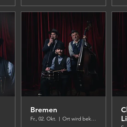
Bremen
C
L
Fr., 02. Okt.
Ort wird bekanntgegeben