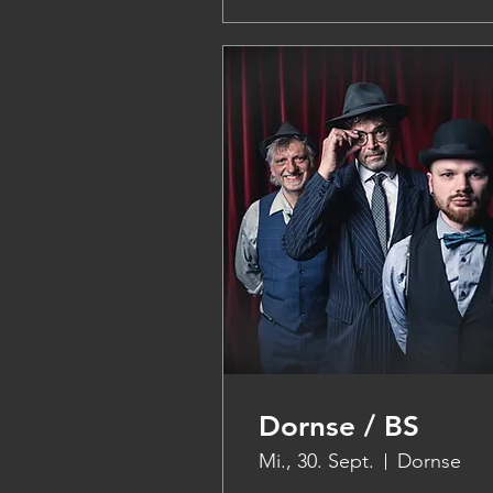
Dornse / BS
Mi., 30. Sept.
Dornse