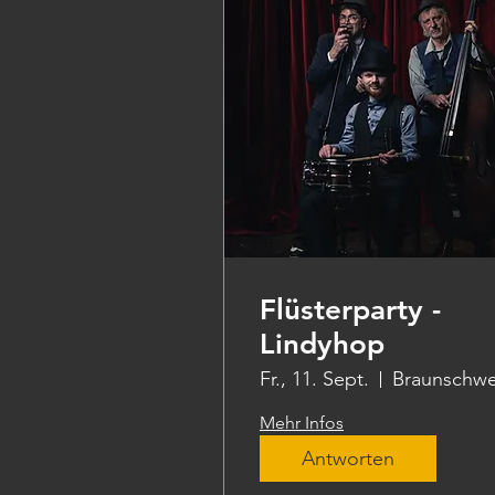
Flüsterparty -
Lindyhop
Fr., 11. Sept.
Braunschwe
Mehr Infos
Antworten