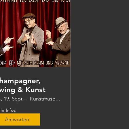
hampagner,
wing & Kunst
., 19. Sept.
Kunstmuseum Wolfsburg
hr Infos
Antworten