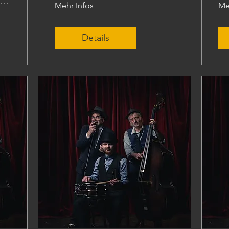
Kunstmuseum Wolfsburg
Mehr Infos
Me
Details