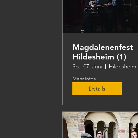
Magdalenenfest
Hildesheim (1)
So., 07. Juni
Hildesheim
Mehr Infos
Details