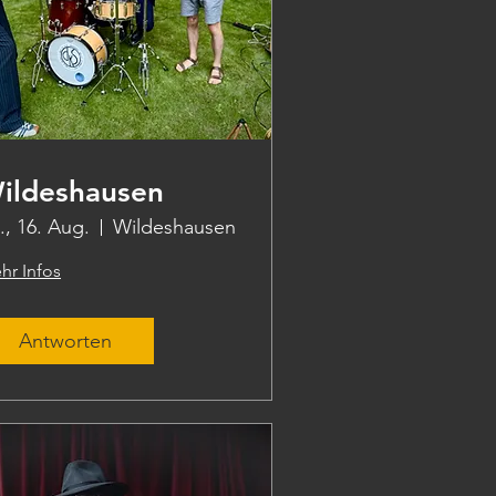
ildeshausen
., 16. Aug.
Wildeshausen
hr Infos
Antworten