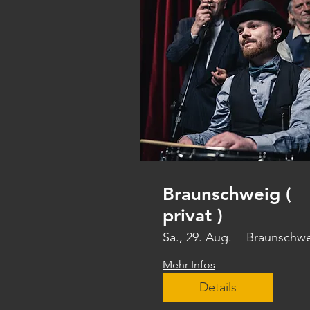
Braunschweig (
privat )
Sa., 29. Aug.
Braunschw
Mehr Infos
Details