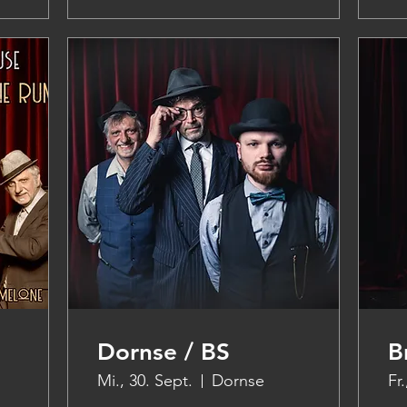
Dornse / BS
B
Mi., 30. Sept.
Dornse
Fr