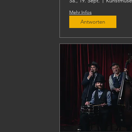
Sa., 19. Sept.
Mehr Infos
Antworten