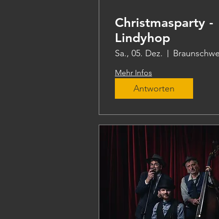
Christmasparty -
Lindyhop
Sa., 05. Dez.
Braunschwe
Mehr Infos
Antworten