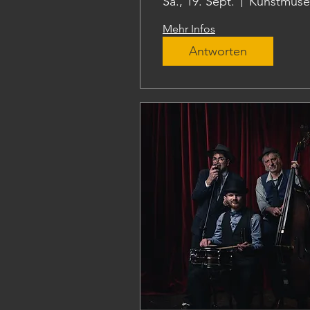
Sa., 19. Sept.
Mehr Infos
Antworten