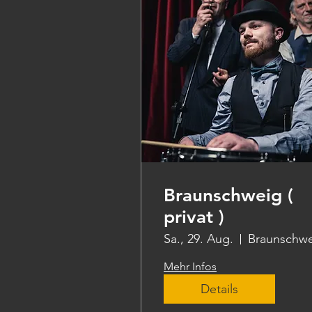
Braunschweig (
privat )
Sa., 29. Aug.
Braunschw
Mehr Infos
Details