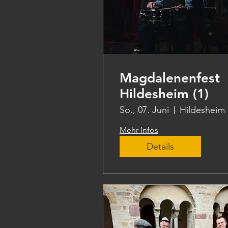
Magdalenenfest
Hildesheim (1)
So., 07. Juni
Hildesheim
Mehr Infos
Details