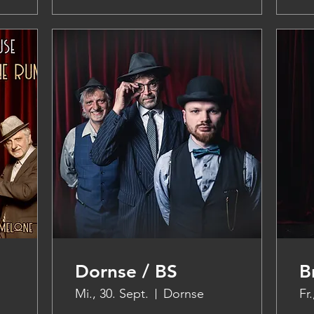
Dornse / BS
B
Mi., 30. Sept.
Dornse
Fr