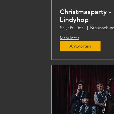
Christmasparty -
Lindyhop
Sa., 05. Dez.
Braunschwe
Mehr Infos
Antworten