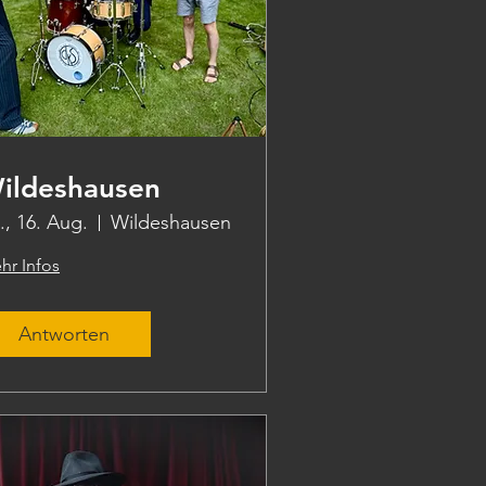
ildeshausen
., 16. Aug.
Wildeshausen
hr Infos
Antworten