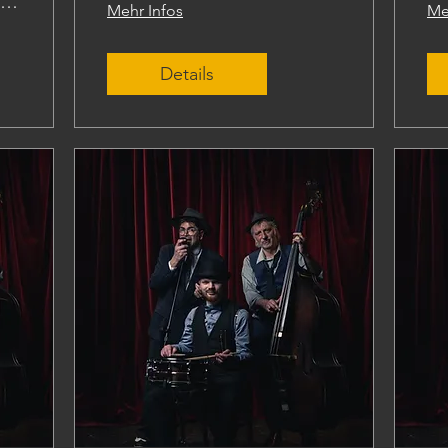
Kunstmuseum Wolfsburg
Mehr Infos
Me
Details