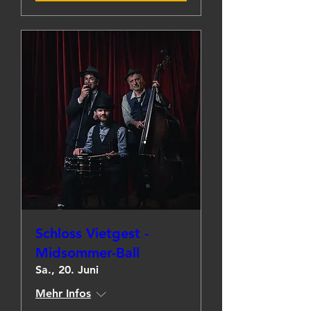
Schloss Vietgest -
Midsommer-Ball
Sa., 20. Juni
Mehr Infos