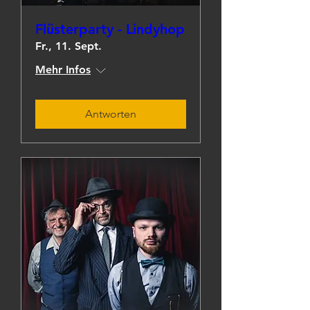
Flüsterparty - Lindyhop
Fr., 11. Sept.
Mehr Infos
Antworten