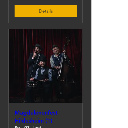
Details
Magdalenenfest
Hildesheim (1)
So., 07. Juni