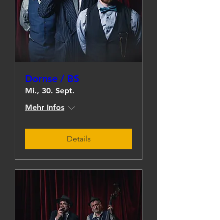
Dornse / BS
Mi., 30. Sept.
Mehr Infos
Details