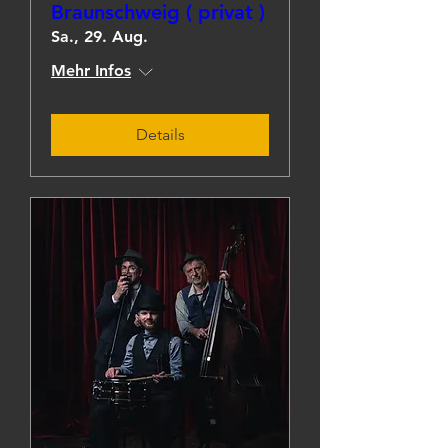
Braunschweig ( privat )
Sa., 29. Aug.
Mehr Infos
Details