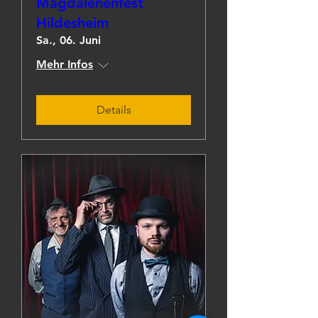
Magdalenenfest
Hildesheim
Sa., 06. Juni
Mehr Infos
Details