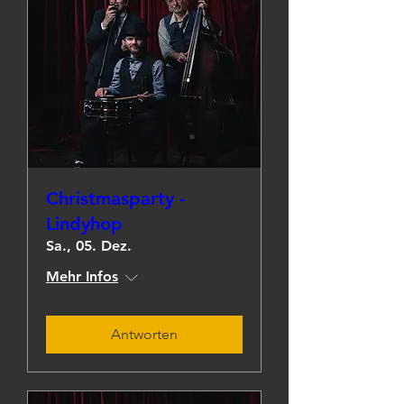
Christmasparty -
Lindyhop
Sa., 05. Dez.
Mehr Infos
Antworten