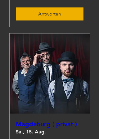
Antworten
Magdeburg ( privat )
Sa., 15. Aug.