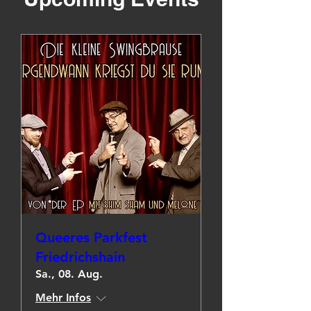
Queeres Parkfest
Friedrichshain
Sa., 08. Aug.
Mehr Infos