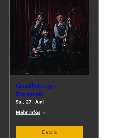
Quedlinburg -
Dixietrain
Sa., 27. Juni
Mehr Infos
Details