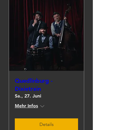
Quedlinburg -
Dixietrain
Sa., 27. Juni
Mehr Infos
Details