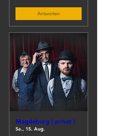
Antworten
Magdeburg ( privat )
Sa., 15. Aug.