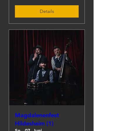
Details
Magdalenenfest
Hildesheim (1)
So., 07. Juni