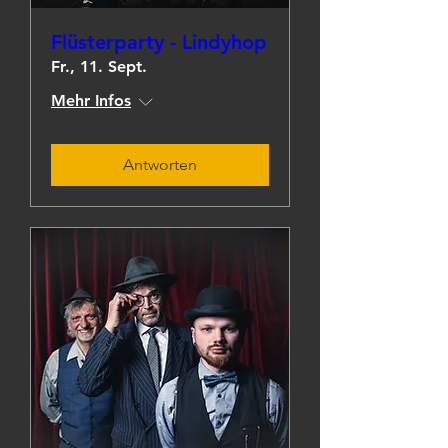
Flüsterparty - Lindyhop
Fr., 11. Sept.
Mehr Infos
Antworten