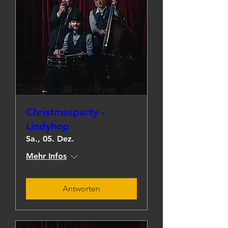
Christmasparty -
Lindyhop
Sa., 05. Dez.
Mehr Infos
Antworten