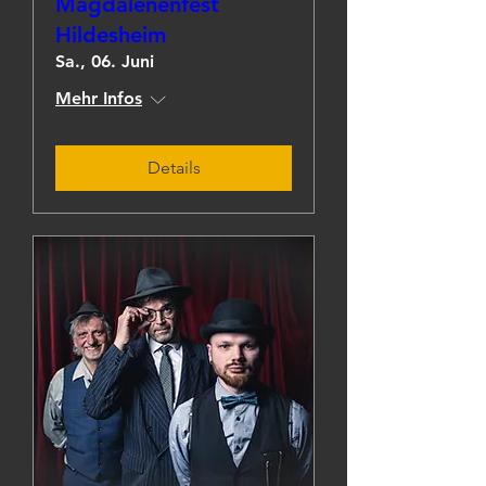
Magdalenenfest
Hildesheim
Sa., 06. Juni
Mehr Infos
Details