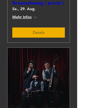
Braunschweig ( privat )
Sa., 29. Aug.
Mehr Infos
Details