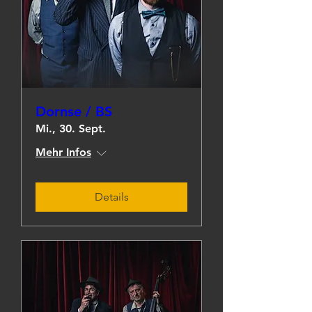
Dornse / BS
Mi., 30. Sept.
Mehr Infos
Details