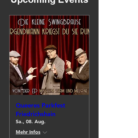
Queeres Parkfest
Friedrichshain
Sa., 08. Aug.
Mehr Infos