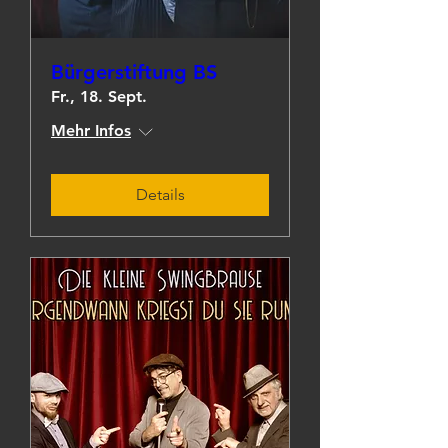
Bürgerstiftung BS
Fr., 18. Sept.
Mehr Infos
Details