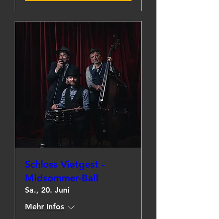
Schloss Vietgest -
Midsommer-Ball
Sa., 20. Juni
Mehr Infos