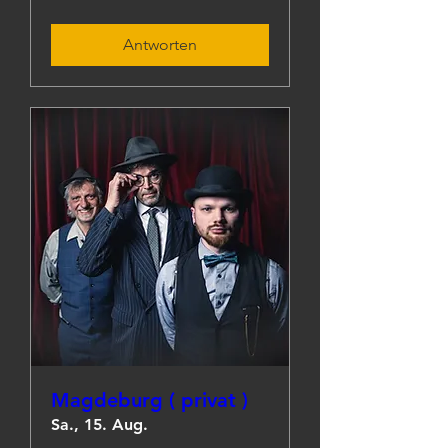
Antworten
Magdeburg ( privat )
Sa., 15. Aug.