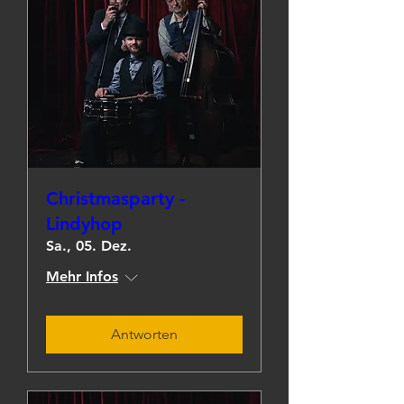
Christmasparty -
Lindyhop
Sa., 05. Dez.
Mehr Infos
Antworten