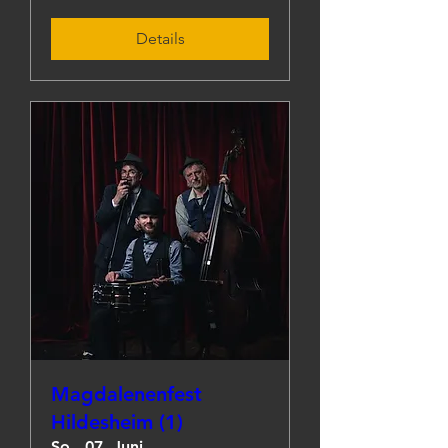
Details
Magdalenenfest
Hildesheim (1)
So., 07. Juni