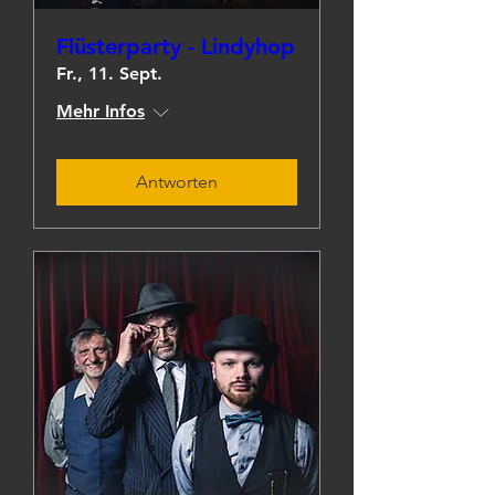
Flüsterparty - Lindyhop
Fr., 11. Sept.
Mehr Infos
Antworten