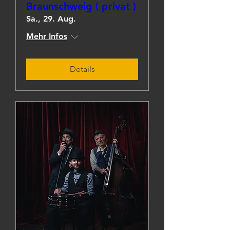
Braunschweig ( privat )
Sa., 29. Aug.
Mehr Infos
Details