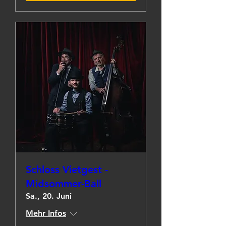
Schloss Vietgest -
Midsommer-Ball
Sa., 20. Juni
Mehr Infos