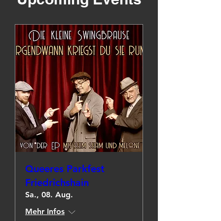
Queeres Parkfest
Friedrichshain
Sa., 08. Aug.
Mehr Infos