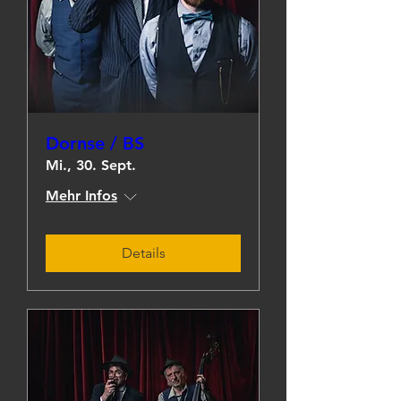
Dornse / BS
Mi., 30. Sept.
Mehr Infos
Details