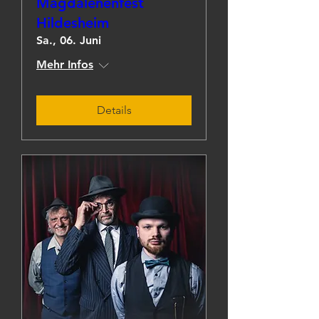
Magdalenenfest
Hildesheim
Sa., 06. Juni
Mehr Infos
Details