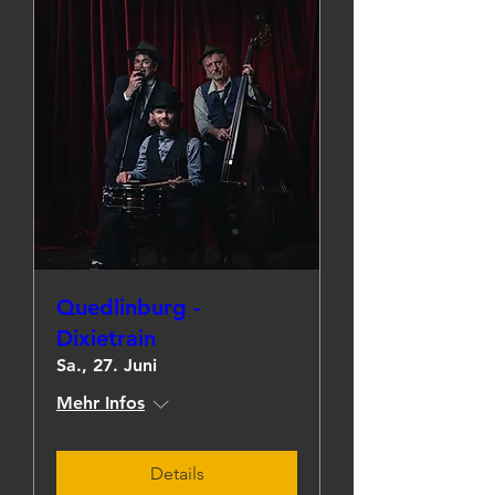
Quedlinburg -
Dixietrain
Sa., 27. Juni
Mehr Infos
Details