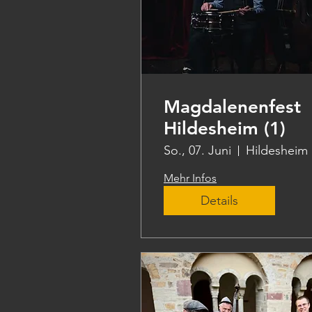
Magdalenenfest
Hildesheim (1)
So., 07. Juni
Hildesheim
Mehr Infos
Details