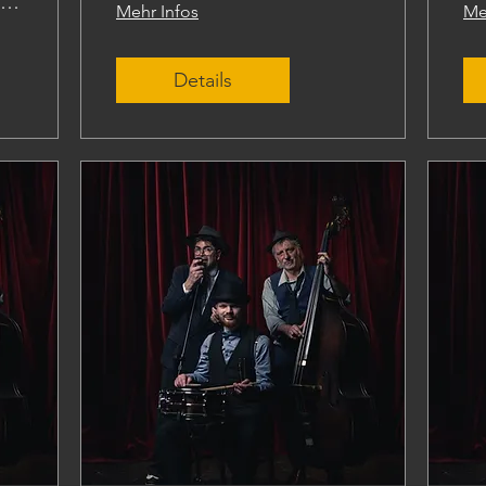
Kunstmuseum Wolfsburg
Mehr Infos
Me
Details