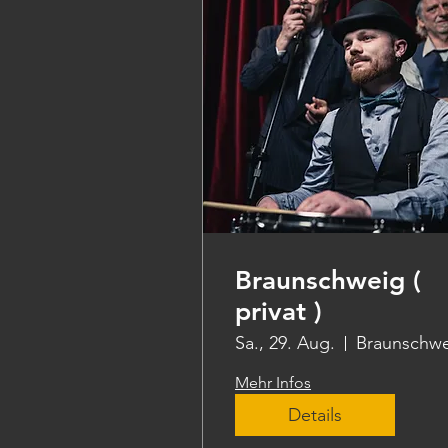
Braunschweig (
privat )
Sa., 29. Aug.
Braunschw
Mehr Infos
Details