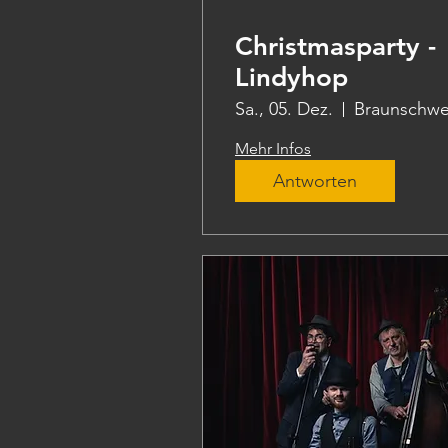
Christmasparty -
Lindyhop
Sa., 05. Dez.
Braunschwe
Mehr Infos
Antworten