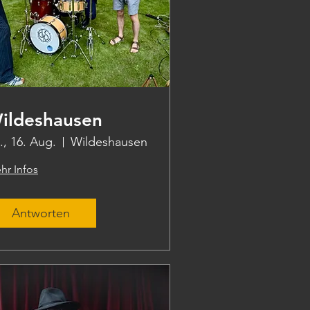
ildeshausen
., 16. Aug.
Wildeshausen
hr Infos
Antworten