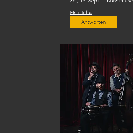
Sa., 19. Sept.
Mehr Infos
Antworten