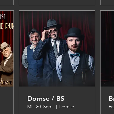
Dornse / BS
B
Mi., 30. Sept.
Dornse
Fr