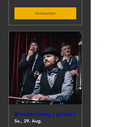
Antworten
Braunschweig ( privat )
Sa., 29. Aug.