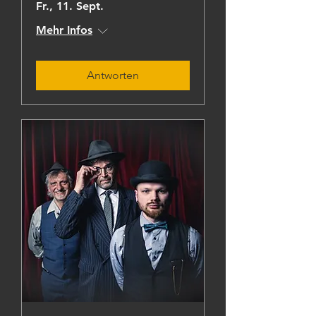
Fr., 11. Sept.
Mehr Infos
Antworten