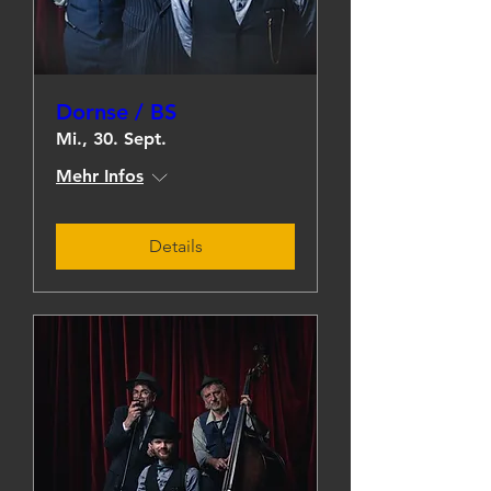
Dornse / BS
Mi., 30. Sept.
Mehr Infos
Details