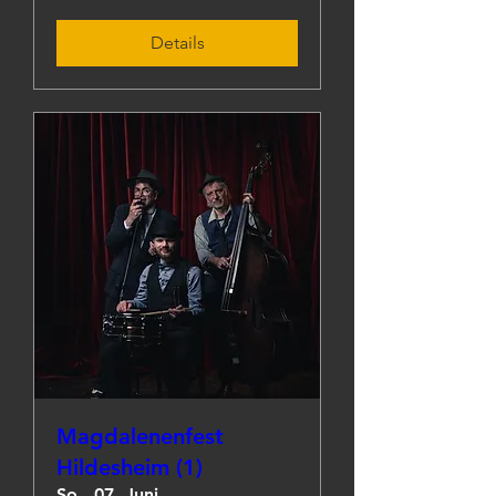
Details
Magdalenenfest
Hildesheim (1)
So., 07. Juni