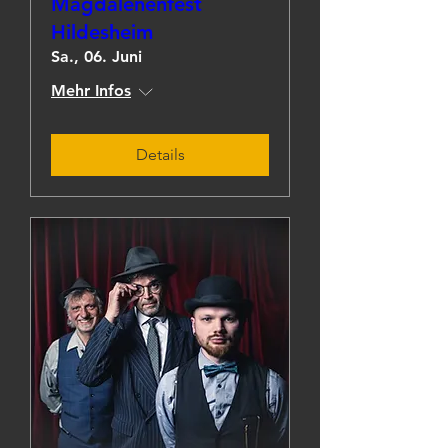
Magdalenenfest
Hildesheim
Sa., 06. Juni
Mehr Infos
Details