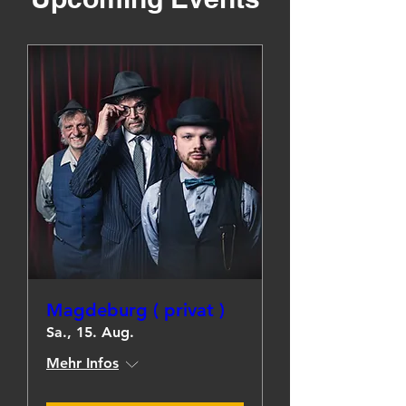
Magdeburg ( privat )
Sa., 15. Aug.
Mehr Infos