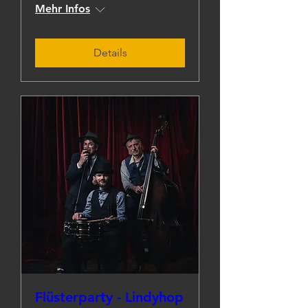
Mehr Infos
Details
Flüsterparty - Lindyhop