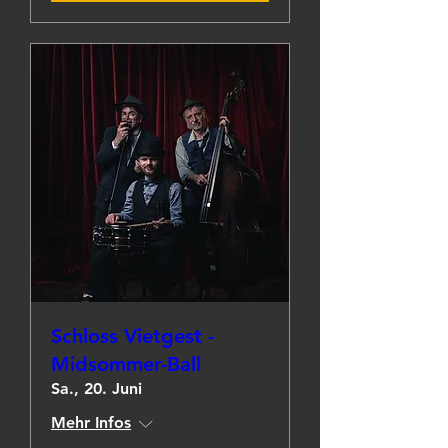
Schloss Vietgest -
Midsommer-Ball
Sa., 20. Juni
Mehr Infos