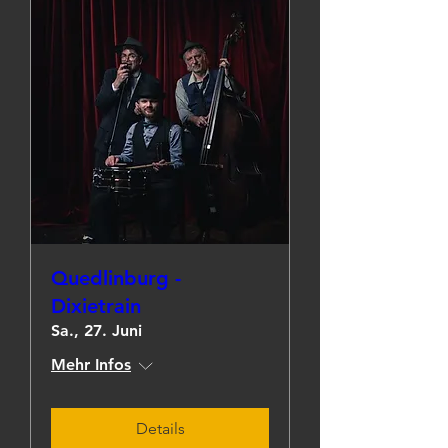
Quedlinburg -
Dixietrain
Sa., 27. Juni
Mehr Infos
Details