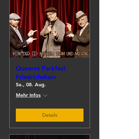
Queeres Parkfest
Friedrichshain
Sa., 08. Aug.
Mehr Infos
Details