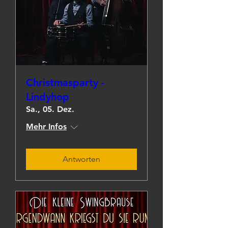
Christmasparty -
Lindyhop
Sa., 05. Dez.
Mehr Infos
Antworten